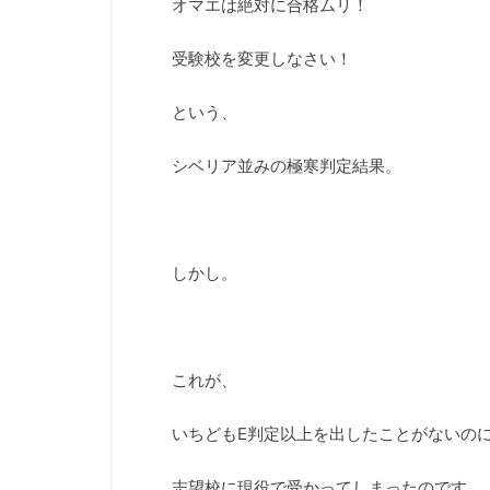
オマエは絶対に合格ムリ！
受験校を変更しなさい！
という、
シベリア並みの極寒判定結果。
しかし。
これが、
いちどもE判定以上を出したことがないの
志望校に現役で受かってしまったのです。