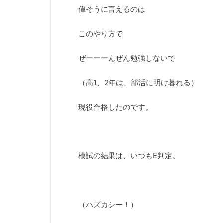
偉そうに言えるのは
このやり方で
ぜーーーんぜん勉強しないで
（高1、2年は、部活に明け暮れる）
現役合格したのです。
模試の結果は、いつもE判定。
（ハズカシー！）