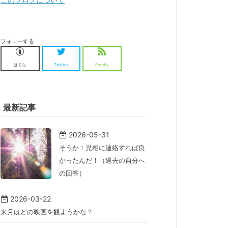
フォローする
はてな
Twitter
Feedly
最新記事
2026-05-31
そうか！児相に連絡すれば良
かったんだ！（過去の自分へ
の回答）
2026-03-22
来月はどの映画を観ようかな？