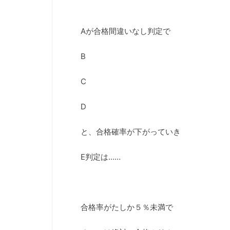
Aが合格間違いなし判定で
B
C
D
と、合格確率が下がっていき
E判定は……
合格率がたしか５％未満で