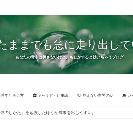
たままでも急に走り出して
あなたの背中は押さないけど、もしかすると効いちゃうブログ
理学と考え方
キャリア・仕事論
見えない世界の話
レ
勉強のしかた」を勉強したほうが成果を出しやすい。